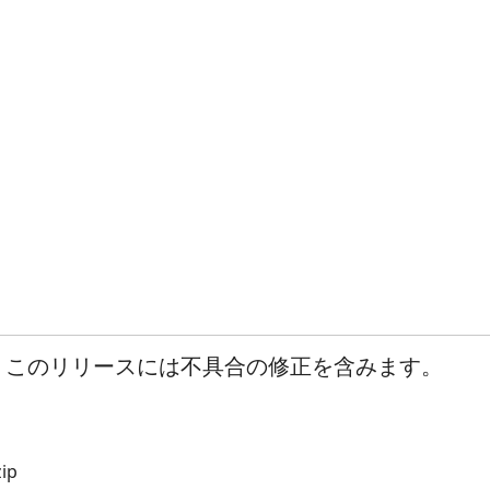
.1です。このリリースには不具合の修正を含みます。
ip