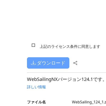
上記のライセンス条件に同意します
ダウンロード
WebSailingNXバージョン124
詳しい情報
ファイル名
WebSailing_124_1.z