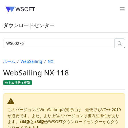
ダウンロードセンター
ホーム
WebSailing
NX
WebSailing NX 118
セキュリティ更新
このバージョンのWebSailingの実行には、最低でもVC++ 2019
が必要です。また、より上位のバージョンは後方互換性があり
ます。
x64版
と
x86版
がWSOFTダウンロードセンターからダウ
ンロードできます。