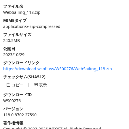
ファイル名
WebSailing_118.zip
MIMEタイプ
application/x-zip-compressed
ファイルサイズ
240.5MB
公開日
2023/10/29
ダウンロードリンク
https://download.wsoft.ws/WS00276/WebSailing_118.zip
チェックサム(SHA512)
|
コピー
表示
ダウンロードID
WS00276
バージョン
118.0.8702.27590
著作権情報
Copyright © 2023-2026 WSOFT All Rights Reserved.