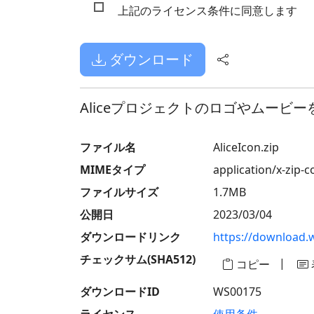
上記のライセンス条件に同意します
ダウンロード
Aliceプロジェクトのロゴやムービー
ファイル名
AliceIcon.zip
MIMEタイプ
application/x-zip-
ファイルサイズ
1.7MB
公開日
2023/03/04
ダウンロードリンク
https://download.
チェックサム(SHA512)
|
コピー
ダウンロードID
WS00175