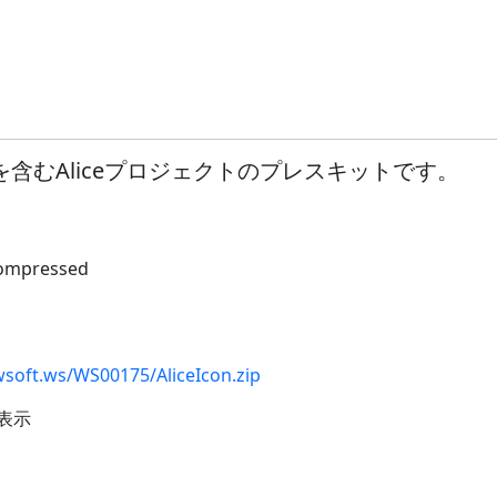
を含むAliceプロジェクトのプレスキットです。
compressed
wsoft.ws/WS00175/AliceIcon.zip
表示