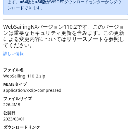
ます。
x64版
と
x86版
がWSOFTダウンロードセンターからダウ
ンロードできます。
WebSailingNXバージョン110.2です。このバージョ
ンは重要なセキュリティ更新を含みます。この更新
による変更内容については
リリースノート
を参照し
てください。
詳しい情報
ファイル名
WebSailing_110_2.zip
MIMEタイプ
application/x-zip-compressed
ファイルサイズ
226.4MB
公開日
2023/03/01
ダウンロードリンク