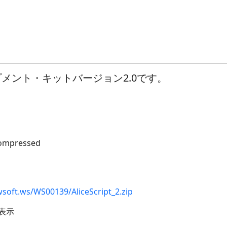
ロップメント・キットバージョン2.0です。
compressed
soft.ws/WS00139/AliceScript_2.zip
表示