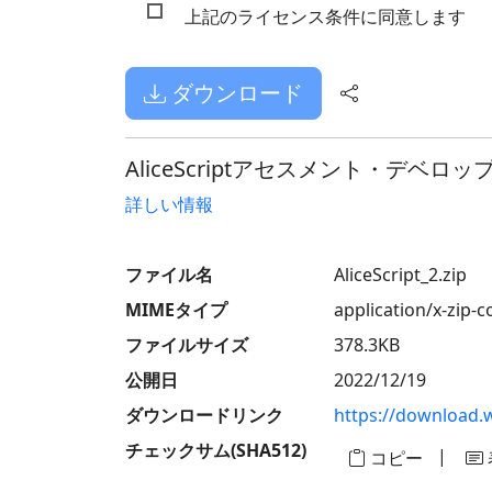
上記のライセンス条件に同意します
ダウンロード
AliceScriptアセスメント・デベ
詳しい情報
ファイル名
AliceScript_2.zip
MIMEタイプ
application/x-zip-
ファイルサイズ
378.3KB
公開日
2022/12/19
ダウンロードリンク
https://download.w
チェックサム(SHA512)
|
コピー