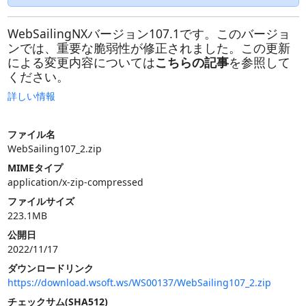
WebSailingNXバージョン107.1です。このバージョ
ンでは、重要な脆弱性が修正されました。この更新
による変更内容については
こちらの記事
を参照して
ください。
詳しい情報
ファイル名
WebSailing107_2.zip
MIMEタイプ
application/x-zip-compressed
ファイルサイズ
223.1MB
公開日
2022/11/17
ダウンロードリンク
https://download.wsoft.ws/WS00137/WebSailing107_2.zip
チェックサム(SHA512)