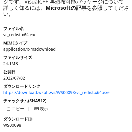
ジです。VisualC++ 再頒布可能パッケージについて
詳しく知るには、
Microsoftの記事
を参照してくださ
い。
ファイル名
vc_redist.x64.exe
MIMEタイプ
application/x-msdownload
ファイルサイズ
24.1MB
公開日
2022/07/02
ダウンロードリンク
https://download.wsoft.ws/WS00098/vc_redist.x64.exe
チェックサム(SHA512)
|
コピー
表示
ダウンロードID
WS00098