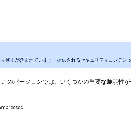
ティ修正が含まれています。提供されるセキュリティコンテン
2.1です。このバージョンでは、いくつかの重要な脆弱
compressed