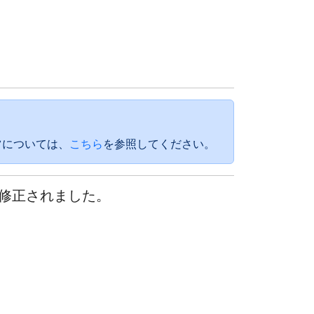
ツについては、
こちら
を参照してください。
性が修正されました。