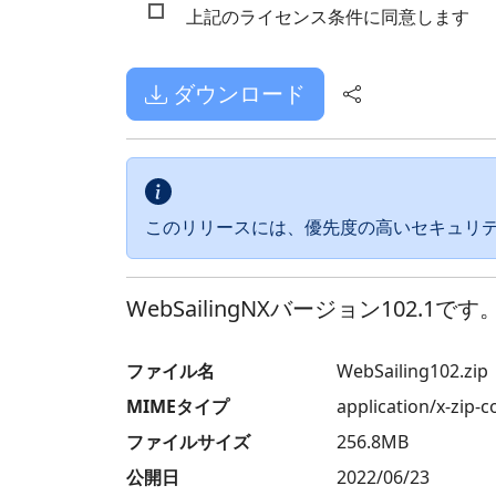
上記のライセンス条件に同意します
ダウンロード
このリリースには、優先度の高いセキュリ
WebSailingNXバージョン10
ファイル名
WebSailing102.zip
MIMEタイプ
application/x-zip-
ファイルサイズ
256.8MB
公開日
2022/06/23