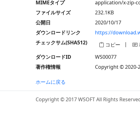
MIMEタイプ
application/x-zip-
ファイルサイズ
232.1KB
公開日
2020/10/17
ダウンロードリンク
https://downlo
チェックサム(SHA512)
|
コピー
ダウンロードID
WS00077
著作権情報
Copyright © 2020-2
ホームに戻る
Copyright © 2017 WSOFT All Rights Reserve