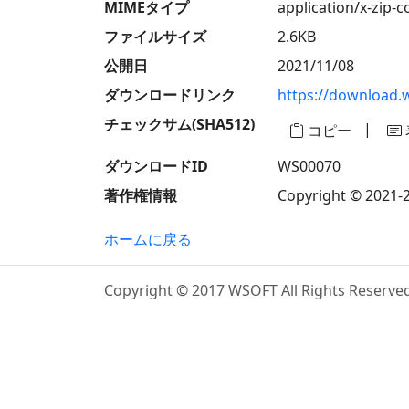
MIMEタイプ
application/x-zip-
ファイルサイズ
2.6KB
公開日
2021/11/08
ダウンロードリンク
https://download.
チェックサム(SHA512)
|
コピー
ダウンロードID
WS00070
著作権情報
Copyright © 2021-2
ホームに戻る
Copyright © 2017 WSOFT All Rights Reserve